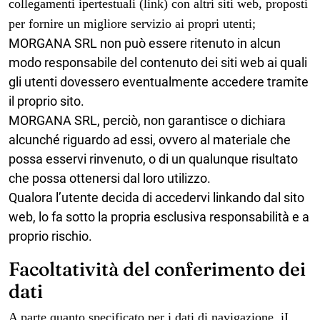
collegamenti ipertestuali (link) con altri siti web, proposti
per fornire un migliore servizio ai propri utenti;
MORGANA SRL
non può essere ritenuto in alcun
modo responsabile del contenuto dei siti web ai quali
gli utenti dovessero eventualmente accedere tramite
il proprio sito.
MORGANA SRL
, perciò, non garantisce o dichiara
alcunché riguardo ad essi, ovvero al materiale che
possa esservi rinvenuto, o di un qualunque risultato
che possa ottenersi dal loro utilizzo.
Qualora l’utente decida di accedervi linkando dal sito
web, lo fa sotto la propria esclusiva responsabilità e a
proprio rischio.
Facoltatività del conferimento dei
dati
A parte quanto specificato per i dati di navigazione, iI