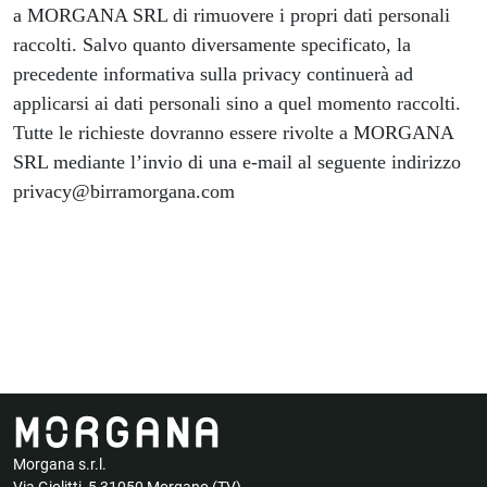
a
MORGANA SRL
di rimuovere i propri dati personali
raccolti. Salvo quanto diversamente specificato, la
precedente informativa sulla privacy continuerà ad
applicarsi ai dati personali sino a quel momento raccolti.
Tutte le richieste dovranno essere rivolte a
MORGANA
SRL
mediante l’invio di una e-mail al seguente indirizzo
privacy@birramorgana.com
Morgana s.r.l.
Via Giolitti, 5 31050 Morgano (TV)