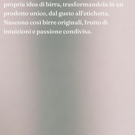
propria idea di birra, trasformandola in un
prodotto unico, dal gusto all’etichetta.
Nascono così birre originali, frutto di
intuizioni e passione condivisa.